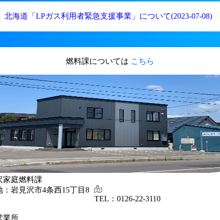
北海道「LPガス利用者緊急支援事業」について(2023-07-08)
燃料課については
こちら
沢家庭燃料課
地：岩見沢市4条西15丁目8
TEL：0126-22-3110
営業所