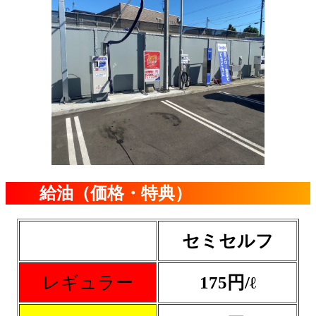
給油（価格・特典）
セミセルフ
レギュラー
175
円/ℓ